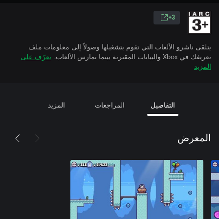
3+
يتلقى ناشرو الألعاب التي تقوم بتشغيلها وصولاً إلى معلومات ملف
تعريفك في Xbox والبيانات المقترنة بينما تمارس الألعاب.
تعرّف على
المزيد
التفاصيل
المراجعات
المزيد
المعرض