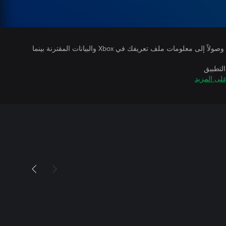
يتلقى ناشرو الألعاب التي تقوم بتشغيلها وصولاً إلى معلومات ملف تعريفك في Xbox والبيانات المقترنة بينما
التطبيق
لى المزيد