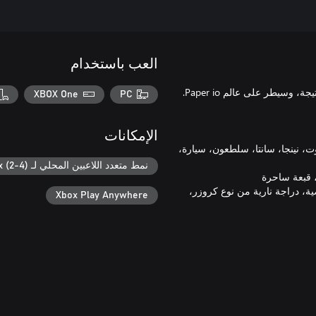
العب باستخدام
XBOX One
PC
الإمكانات
وبوت، نينجا، سانتا، سلطعون، سيارة،
نمط متعدد اللاعبين المحلي لـ Xbox (2-4)
ة، دراجة نارية من نوع كروزر،
Xbox Play Anywhere