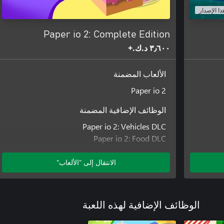
ذا الإصدار
Paper io 2: Complete Edition
٣٫٦٠٠ د.ك.‏+
الألعاب المضمنة
Paper io 2
الوظائف الإضافية المضمنة
Paper io 2: Vehicles DLC
Paper io 2: Food DLC
Paper io 2: Office DLC
Paper io 2: Christmas DLC
الانتقال إلى "الألعاب"
Paper io 2: Animals DLC
Paper io 2: Mishmash DLC
الوظائف الإضافية لهذه اللعبة