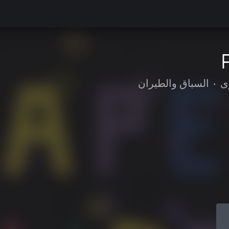
ى
•
السباق والطيران