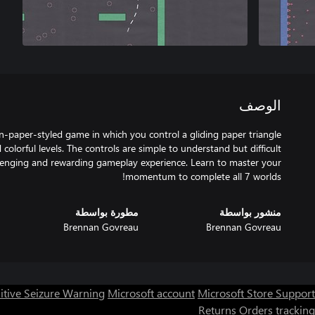
الوصف
on-paper-styled game in which you control a gliding paper triangle
colorful levels. The controls are simple to understand but difficult
llenging and rewarding gameplay experience. Learn to master your
momentum to complete all 7 worlds!
منشور بواسطة
مطورة بواسطة
Brennan Govreau
Brennan Govreau
itive Seizure Warning
Microsoft account
Microsoft Store Support
Returns
Orders tracking