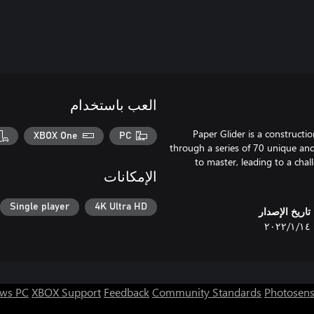
العب باستخدام
Paper Glider is a constructi
XBOX One
PC
through a series of 70 unique and 
to master, leading to a cha
الإمكانات
Single player
4K Ultra HD
تاريخ الإصدار
١٤‏/١‏/٢٠٢٢
ws PC
XBOX Support
Feedback
Community Standards
Photosens