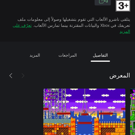
3+
يتلقى ناشرو الألعاب التي تقوم بتشغيلها وصولاً إلى معلومات ملف
تعريفك في Xbox والبيانات المقترنة بينما تمارس الألعاب.
تعرّف على
المزيد
التفاصيل
المراجعات
المزيد
المعرض