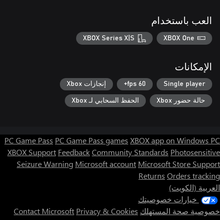
العب باستخدام
XBOX Series X|S
XBOX One
الإمكانات
Single player
60 fps+
إنجازات Xbox
حالة حضور Xbox
الحفظ السحابي لـ Xbox
PC Game Pass
PC Game Pass games
XBOX app on Windows PC
XBOX Support
Feedback
Community Standards
Photosensitive
Seizure Warning
Microsoft account
Microsoft Store Support
Returns
Orders tracking
العربية (الكويت)
خيارات خصوصيتك
خصوصية صحة المستهلك
Privacy & Cookies
Contact Microsoft