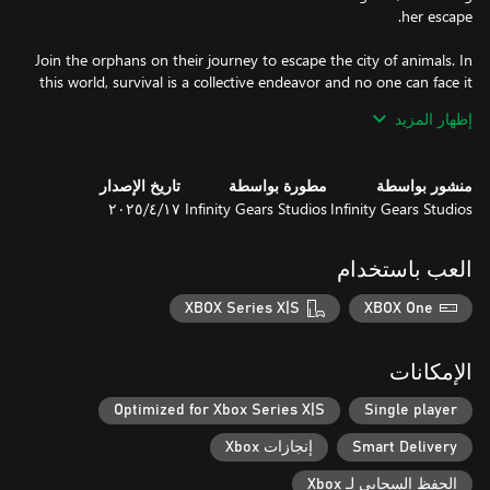
Join the orphans on their journey to escape the city of animals. In
this world, survival is a collective endeavor and no one can face it
alone.
إظهار المزيد
منشور بواسطة
مطورة بواسطة
تاريخ الإصدار
Infinity Gears Studios
Infinity Gears Studios
١٧‏/٤‏/٢٠٢٥
العب باستخدام
XBOX Series X|S
XBOX One
الإمكانات
Optimized for Xbox Series X|S
Single player
Smart Delivery
إنجازات Xbox
الحفظ السحابي لـ Xbox