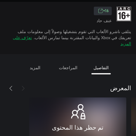
16+
عنف حاد
يتلقى ناشرو الألعاب التي تقوم بتشغيلها وصولاً إلى معلومات ملف
تعريفك في Xbox والبيانات المقترنة بينما تمارس الألعاب.
تعرّف على
المزيد
التفاصيل
المراجعات
المزيد
المعرض
تم حظر هذا المحتوى