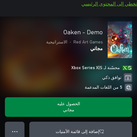
تخطي إلى المحتوى الرئيسي
Oaken - Demo
Red Art Games
•
الاستراتيجية
مجاني
محسّنة لـ Xbox Series X|S
توافق ذكي
5 من اللغات المدعمة
الحصول عليه
مجاني
إضافة إلى قائمة الأمنيات
● ● ●