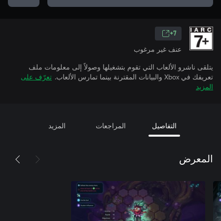
7+
عنف غير مرغوب
يتلقى ناشرو الألعاب التي تقوم بتشغيلها وصولاً إلى معلومات ملف
تعريفك في Xbox والبيانات المقترنة بينما تمارس الألعاب.
تعرّف على
المزيد
التفاصيل
المراجعات
المزيد
المعرض