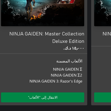
NINJA GAIDEN: Master Collection
NIN
Deluxe Edition
١٥٫٠٠٠ د.ك.‏
الألعاب المضمنة
NINJA GAIDEN Σ
NINJA GAIDEN Σ2
NINJA GAIDEN 3: Razor's Edge
الانتقال إلى "الألعاب"