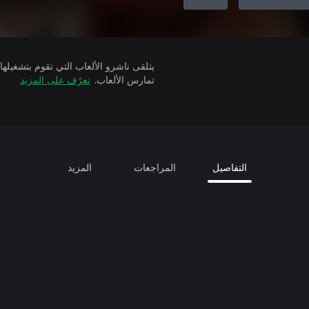
تمارس الألعاب.
تعرّف على المزيد
التفاصيل
المراجعات
المزيد