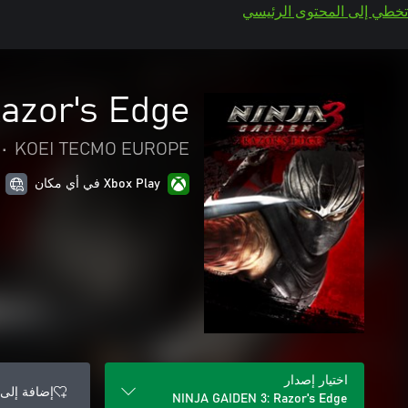
تخطي إلى المحتوى الرئيسي
azor's Edge
•
KOEI TECMO EUROPE
Xbox Play في أي مكان
اختيار إصدار
إضافة إلى 
NINJA GAIDEN 3: Razor's Edge