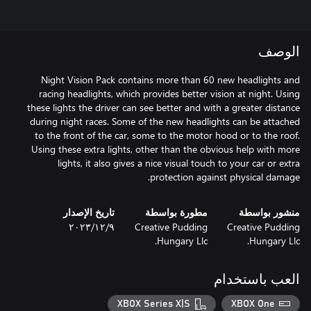
الوصف
Night Vision Pack contains more than 60 new headlights and
racing headlights, which provides better vision at night. Using
these lights the driver can see better and with a greater distance
during night races. Some of the new headlights can be attached
to the front of the car, some to the motor hood or to the roof.
Using these extra lights, other than the obvious help with more
lights, it also gives a nice visual touch to your car or extra
protection against physical damage.
منشور بواسطة
مطورة بواسطة
تاريخ الإصدار
Creative Pudding
Creative Pudding
٩‏/١٢‏/٢٠٢٣
Hungary Llc.
Hungary Llc.
العب باستخدام
XBOX Series X|S
XBOX One