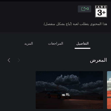
3+
هذا المحتوى يتطلب لعبة (تُباع بشكل منفصل).
التفاصيل
المراجعات
المزيد
المعرض