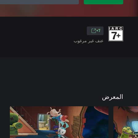
7+
عنف غير مرغوب
المعرض