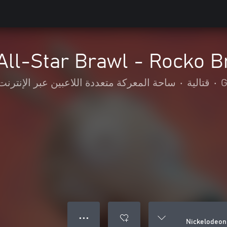
All-Star Brawl - Rocko B
G
•
قتالية
•
ساحة المعركة متعددة اللاعبين عبر الإنترنت
● ● ●
Nickelodeon