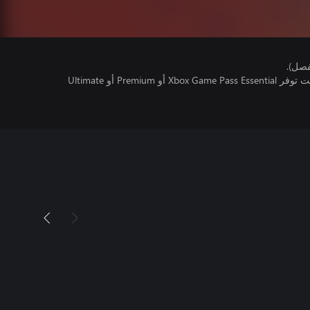
فصل).
تتطلب اللعبة متعددة اللاعبين عبر الإنترنت توفر Xbox Game Pass Essential أو Premium أو Ultimate