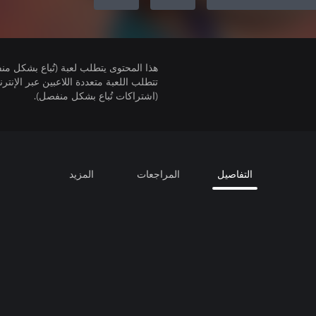
هذا المحتوى يتطلب لعبة (تُباع بشكل من
(اشتراكات تُباع بشكل منفصل).
التفاصيل
المراجعات
المزيد