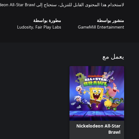
لاستخدام هذا المحتوى القابل للتنزيل، ستحتاج إلى Nickelodeon All-Star Brawl (تُباع منفردة).
منشور بواسطة
مطورة بواسطة
Ludosity, Fair Play Labs
GameMill Entertainment
يعمل مع
Nickelodeon All-Star
Brawl