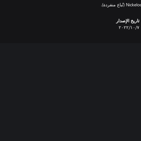
تاريخ الإصدار
٧‏/١٠‏/٢٠٢٢