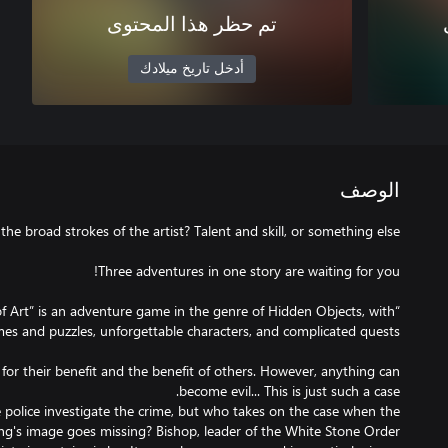
تم حظر هذا المحتوى
أدخل تاريخ ميلادك
الوصف
f Art” is an adventure game in the genre of Hidden Objects, with
 for their benefit and the benefit of others. However, anything can
 police investigate the crime, but who takes on the case when the