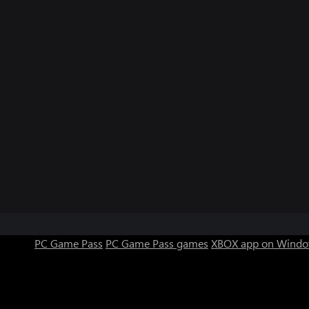
PC Game Pass
PC Game Pass games
XBOX app on Windo