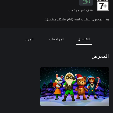
7+
عنف غير مرغوب
هذا المحتوى يتطلب لعبة (تُباع بشكل منفصل).
التفاصيل
المراجعات
المزيد
المعرض