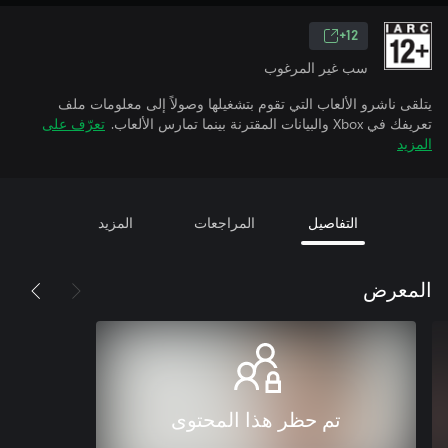
12+
سب غير المرغوب
يتلقى ناشرو الألعاب التي تقوم بتشغيلها وصولاً إلى معلومات ملف
تعريفك في Xbox والبيانات المقترنة بينما تمارس الألعاب.
تعرّف على
المزيد
التفاصيل
المراجعات
المزيد
المعرض
تم حظر هذا المحتوى