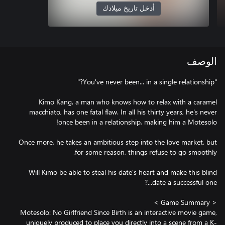
أدخل تاريخ ميلادك
الوصف
Kimo Kang, a man who knows how to relax with a caramel
macchiato, has one fatal flaw. In all his thirty years, he's never
Once more, he takes an ambitious step into the love market, but
Will Kimo be able to steal his date's heart and make this blind
Motesolo: No Girlfriend Since Birth is an interactive movie game,
uniquely produced to place you directly into a scene from a K-