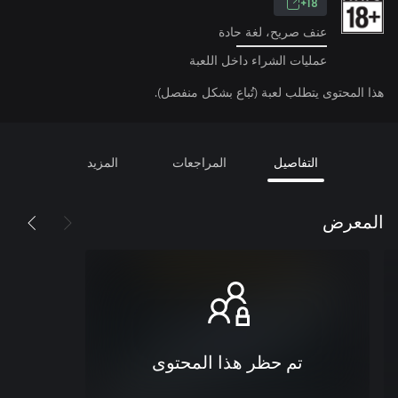
18+
عنف صريح، لغة حادة
عمليات الشراء داخل اللعبة
هذا المحتوى يتطلب لعبة (تُباع بشكل منفصل).
التفاصيل
المراجعات
المزيد
المعرض
تم حظر هذا المحتوى