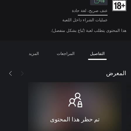
18+
عنف صريح، لغة حادة
عمليات الشراء داخل اللعبة
هذا المحتوى يتطلب لعبة (تُباع بشكل منفصل).
التفاصيل
المراجعات
المزيد
المعرض
تم حظر هذا المحتوى