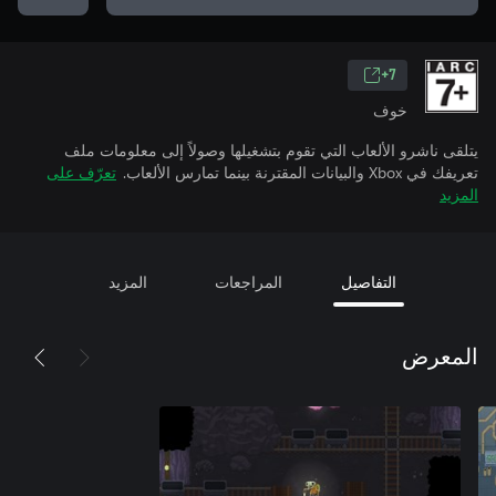
7+
خوف
يتلقى ناشرو الألعاب التي تقوم بتشغيلها وصولاً إلى معلومات ملف
تعريفك في Xbox والبيانات المقترنة بينما تمارس الألعاب.
تعرّف على
المزيد
التفاصيل
المراجعات
المزيد
المعرض