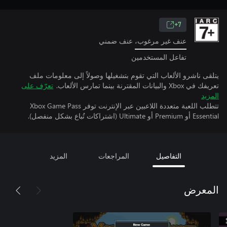
7+
عنف غير مرغوب، عنف ضمني
تفاعل المستخدمين
يتلقى ناشرو الألعاب التي تقوم بتشغيلها وصولاً إلى معلومات ملف
تعريفك في Xbox والبيانات المقترنة بينما تمارس الألعاب.
تعرّف على
المزيد
تتطلب اللعبة متعددة اللاعبين عبر الإنترنت توفر Xbox Game Pass
Essential أو Premium أو Ultimate (اشتراكات تُباع بشكل منفصل).
التفاصيل
المراجعات
المزيد
المعرض