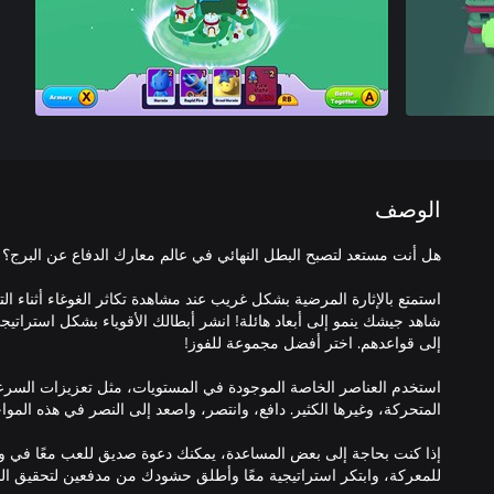
الوصف
استمتع بالإثارة المرضية بشكل غريب عند مشاهدة تكاثر الغوغاء أثناء الت
شاهد جيشك ينمو إلى أبعاد هائلة! انشر أبطالك الأقوياء بشكل استراتي
استخدم العناصر الخاصة الموجودة في المستويات، مثل تعزيزات السرعة
إذا كنت بحاجة إلى بعض المساعدة، يمكنك دعوة صديق للعب معًا في و