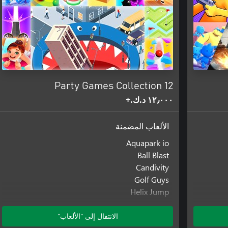
12 Party Games Collection
١٢٫٠٠٠ د.ك.‏+
الألعاب المضمنة
Aquapark io
Ball Blast
Candivity
Golf Guys
Helix Jump
Hole io
Mob Control
الانتقال إلى "الألعاب"