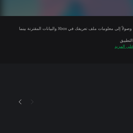
يتلقى ناشرو الألعاب التي تقوم بتشغيلها وصولاً إلى معلومات ملف تعريفك في Xbox والبيانات المقترنة بينما
التطبيق
لى المزيد