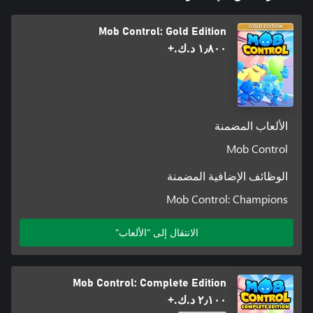
Mob Control: Gold Edition
١٫٨٠٠ د.ك.‏+
الألعاب المضمنة
Mob Control
الوظائف الإضافية المضمنة
Mob Control: Champions
الانتقال إلى "الألعاب"
Mob Control: Complete Edition
٢٫١٠٠ د.ك.‏+