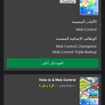
هذا الإصدار
الألعاب المضمنة
Mob Control
الوظائف الإضافية المضمنة
Mob Control: Champions
Mob Control: Triple Backup
العودة إلى أعلى
Hole io & Mob Control
٢٫٤٠٠ د.ك.‏
١٫٢٠٠ د.ك.‏+