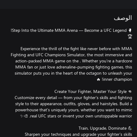
الوصف
🥊 Step Into the Ultimate MMA Arena — Become a UFC Legend!
Experience the thrill of the fight like never before with MMA
Fighting and UFC Champions Simulator, the most immersive and
action-packed MMA game on the . Whether you’re a hardcore
MMA fan or just love adrenaline-pumping fighting games, this
simulator puts you in the heart of the octagon to unleash your
Customize every detail — from your fighter’s skills and fighting
style to their appearance, outfits, gloves, and hairstyles. Build a
powerhouse that’s uniquely yours, whether you want to mimic
Sharpen your techniques and upgrade your fighter’s skills