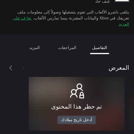
عنف حاد
يتلقى ناشرو الألعاب التي تقوم بتشغيلها وصولاً إلى معلومات ملف
تعريفك في Xbox والبيانات المقترنة بينما تمارس الألعاب.
تعرّف على
المزيد
التفاصيل
المراجعات
المزيد
المعرض
تم حظر هذا المحتوى
أدخل تاريخ ميلادك