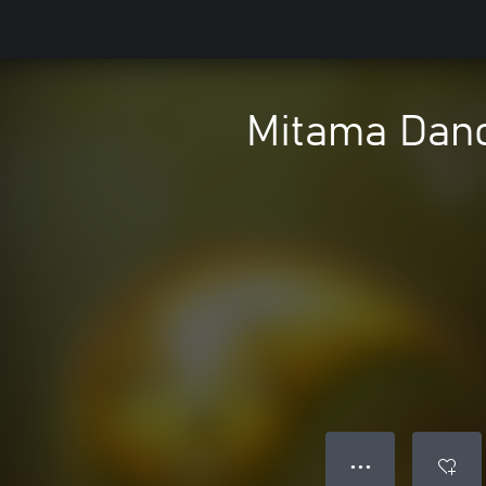
Mitama Danc
● ● ●