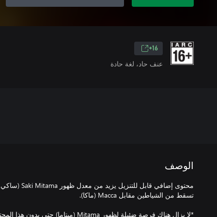
16+
عنف حاد، لغة حادة
الوصف
محتوى إضافي قابل لل