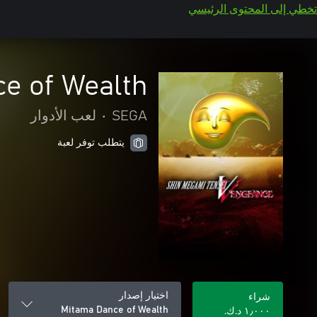
تخطي إلى المحتوى الرئيسي
e of Wealth
SEGA
•
لعب الأدوار
يتطلب توفر لعبة
اختيار إصدار
شراء
Mitama Dance of Wealth
١٫٠٠٠ د.ك.‏