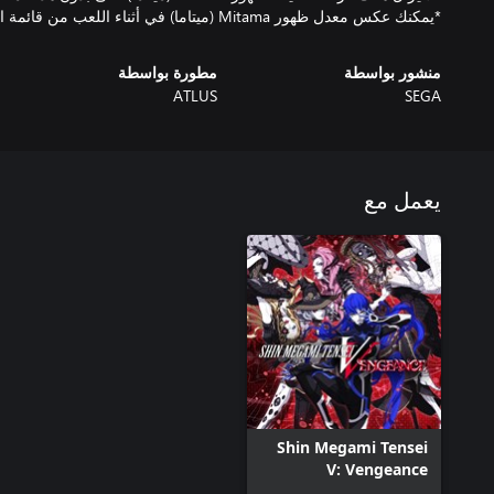
*يمكنك عكس معدل ظهور Mitama (ميتاما) في أثناء اللعب من قائمة الخيارات.
منشور بواسطة
مطورة بواسطة
ATLUS
SEGA
يعمل مع
Shin Megami Tensei
V: Vengeance