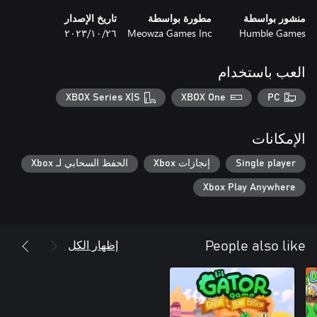
منشور بواسطة
مطورة بواسطة
تاريخ الإصدار
Humble Games
Meowza Games Inc
٢٦‏/١٠‏/٢٠٢٣
العب باستخدام
XBOX Series X|S
XBOX One
PC
الإمكانات
Single player
إنجازات Xbox
الحفظ السحابي لـ Xbox
Xbox Play Anywhere
إظهار الكل
People also like