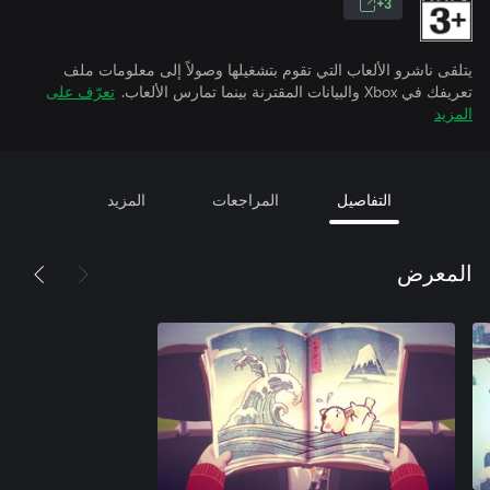
3+
يتلقى ناشرو الألعاب التي تقوم بتشغيلها وصولاً إلى معلومات ملف
تعريفك في Xbox والبيانات المقترنة بينما تمارس الألعاب.
تعرّف على
المزيد
التفاصيل
المراجعات
المزيد
المعرض