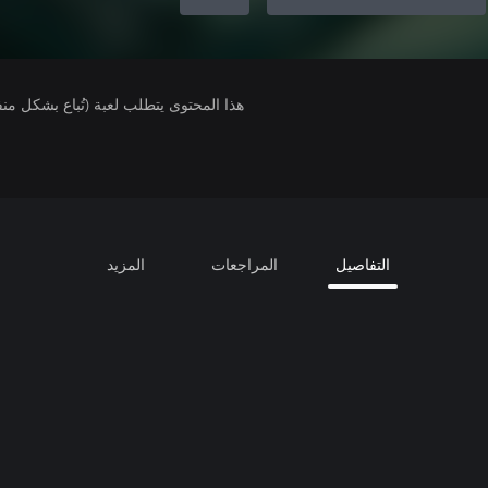
هذا المحتوى يتطلب لعبة (تُباع بشكل من
التفاصيل
المراجعات
المزيد