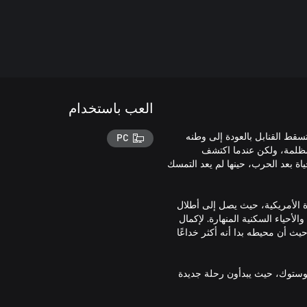
العب باستخدام
 أن تسقط القنابل بالعودة إلى وطنه
PC
المظلمة، ولكن عندما اكتشف
اة بعد الحرب، حينها لم يعد التمسك
متحدة الأمريكية، حيث يصل إلى أطلال
لأحياء السكنية المنهارة. لإكمال
يصمد، حيث أن محيطه بدا أنه أكثر خداعًا
 في فلاديفوستوك، حيث يبدأون رحلة جديدة