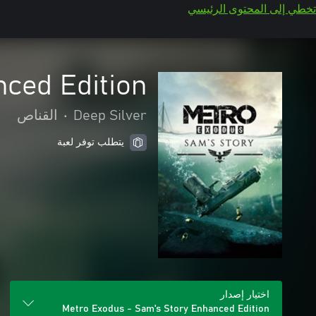
تخطي إلى المحتوى الرئيسي
ced Edition
Deep Silver
•
القناص
يتطلب توفر لعبة
اختيار إصدار
Metro Exodus - Sam's Story Enhanced Edition