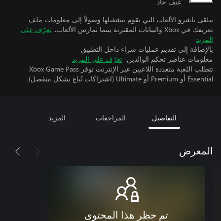
عنف حاد
يتلقى ناشرو الألعاب التي تقوم بتشغيلها وصولاً إلى معلومات ملف
تعريفك في Xbox والبيانات المقترنة بينما تمارس الألعاب.
تعرّف على
المزيد
بالإضافة إلى تقديم عمليات شراء داخل التطبيق
معلومات عناصر تحكم الوالدين.
تعرّف على المزيد
تتطلب اللعبة متعددة اللاعبين عبر الإنترنت توفر Xbox Game Pass
Essential أو Premium أو Ultimate (اشتراكات تُباع بشكل منفصل).
التفاصيل
المراجعات
المزيد
المعرض
تم حظر هذا المحتوى