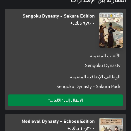
المقارنة بين الإصدارات
خلال إتقان المجموعات والاندفاعات والصدات والصدات، يمكنك غزو
العالم.
Sengoku Dynasty - Sakura Edition
٩٫٩٠٠ د.ك.‏+
الألعاب المضمنة
Sengoku Dynasty
الوظائف الإضافية المضمنة
Sengoku Dynasty - Sakura Pack
الانتقال إلى "الألعاب"
Medieval Dynasty - Echoes Edition
١٠٫٣٠٠ د.ك.‏+