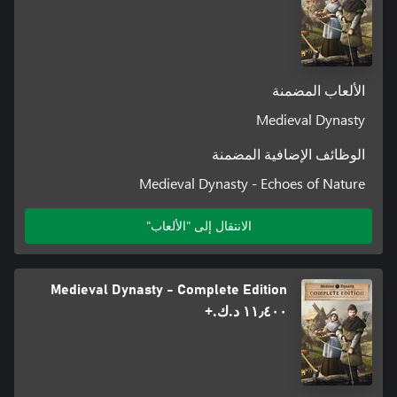
الألعاب المضمنة
Medieval Dynasty
الوظائف الإضافية المضمنة
Medieval Dynasty - Echoes of Nature
الانتقال إلى "الألعاب"
Medieval Dynasty - Complete Edition
١١٫٤٠٠ د.ك.‏+