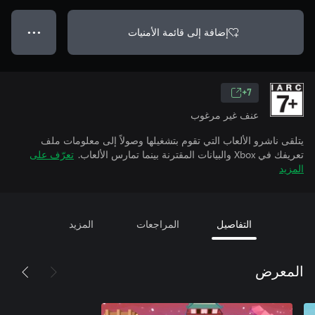
إضافة إلى قائمة الأمنيات
● ● ●
7+
عنف غير مرغوب
يتلقى ناشرو الألعاب التي تقوم بتشغيلها وصولاً إلى معلومات ملف
تعريفك في Xbox والبيانات المقترنة بينما تمارس الألعاب.
تعرّف على
المزيد
التفاصيل
المراجعات
المزيد
المعرض