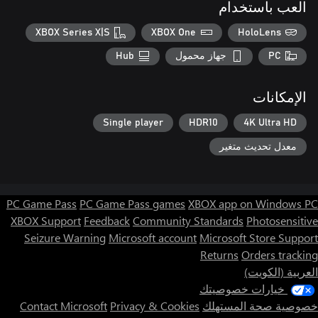
العب باستخدام
XBOX Series X|S
XBOX One
HoloLens
PC
جهاز محمول
Hub
الإمكانات
Single player
HDR10
4K Ultra HD
معدل تحديث متغير
PC Game Pass
PC Game Pass games
XBOX app on Windows PC
XBOX Support
Feedback
Community Standards
Photosensitive
Seizure Warning
Microsoft account
Microsoft Store Support
Returns
Orders tracking
العربية (الكويت)
خيارات خصوصيتك
خصوصية صحة المستهلك
Privacy & Cookies
Contact Microsoft