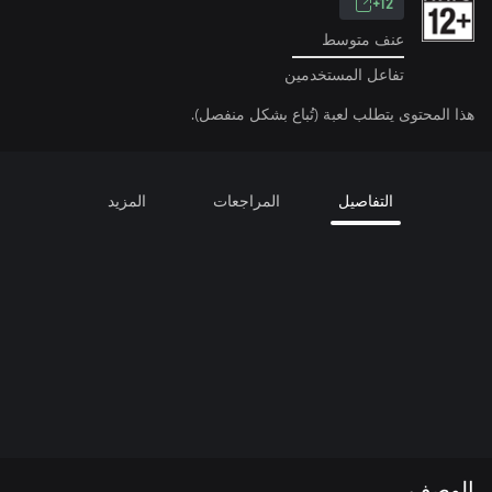
12+
عنف متوسط
تفاعل المستخدمين
هذا المحتوى يتطلب لعبة (تُباع بشكل منفصل).
التفاصيل
المراجعات
المزيد
الوصف