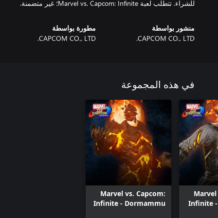
للشراء. تتطلب لعبة Marvel vs. Capcom: Infinite؛ غير متضمنة.
منشور بواسطة
مطورة بواسطة
CAPCOM CO., LTD.
CAPCOM CO., LTD.
في هذه المجموعة
Marvel vs. Capcom:
Marvel
Infinite - Dormammu
Infinite 
Molten Costume
Out