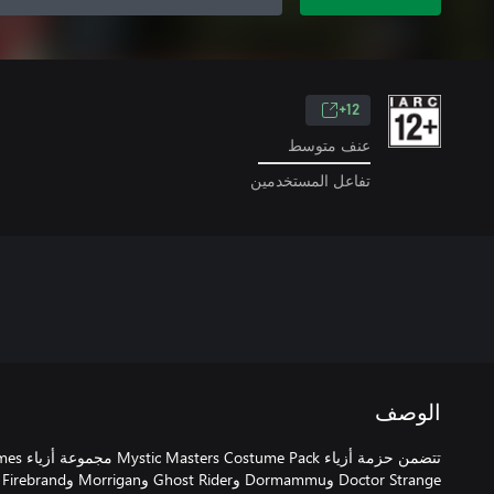
12+
عنف متوسط
تفاعل المستخدمين
الوصف