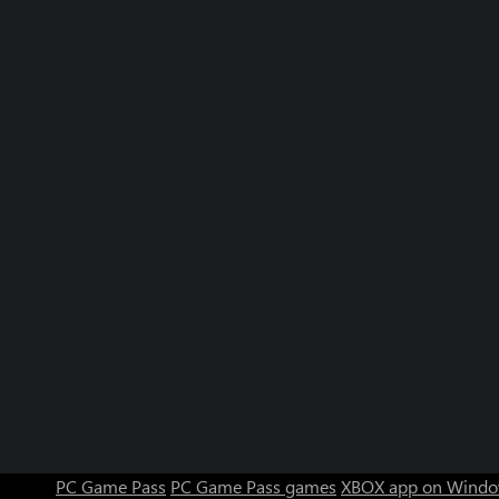
PC Game Pass
PC Game Pass games
XBOX app on Windo