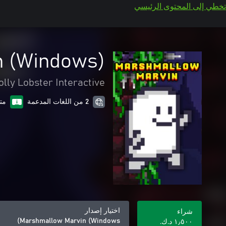
تخطي إلى المحتوى الرئيسي
n (Windows)
olly Lobster Interactive
2 من اللغات المدعمة
مت
اختيار إصدار
شراء
Marshmallow Marvin (Windows)
١٫٥٠٠ د.ك.‏