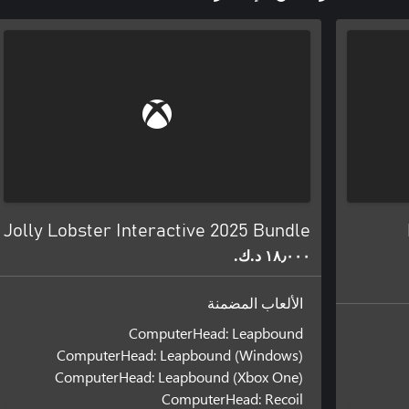
Jolly Lobster Interactive 2025 Bundle
١٨٫٠٠٠ د.ك.‏
الألعاب المضمنة
ComputerHead: Leapbound
ComputerHead: Leapbound (Windows)
ComputerHead: Leapbound (Xbox One)
ComputerHead: Recoil