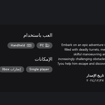
العب باستخدام
Embark on an epic adventure 
Handheld
PC
filled with deadly turrets, 
skilful manoeuvring an
increasingly challenging obstacle
الإمكانات
you help him escape and discover
Single player
إنجازات Xbox
تاريخ الإصدار
٢٧‏/١٢‏/٢٠٢٤