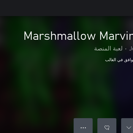
Marshmallow Marvi
J
•
لعبة المنصة
وافق في الغالب
● ● ●