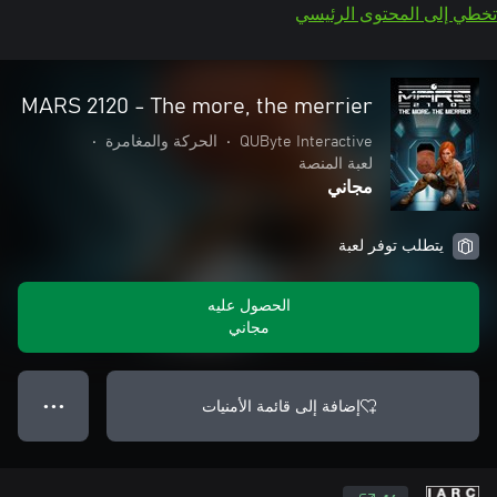
تخطي إلى المحتوى الرئيسي
MARS 2120 - The more, the merrier
QUByte Interactive
•
الحركة والمغامرة
•
لعبة المنصة
مجاني
يتطلب توفر لعبة
الحصول عليه
مجاني
إضافة إلى قائمة الأمنيات
● ● ●