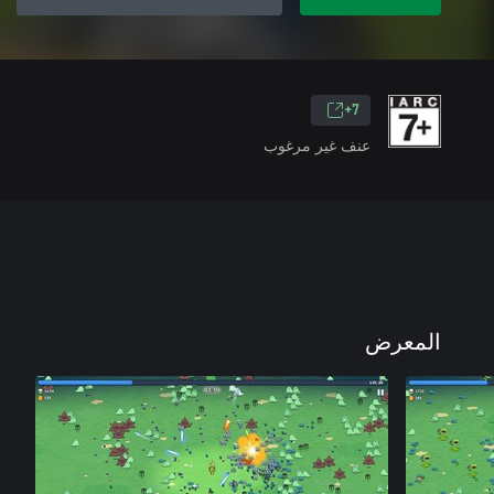
7+
عنف غير مرغوب
المعرض