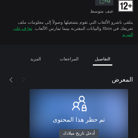
12+
عنف متوسط
يتلقى ناشرو الألعاب التي تقوم بتشغيلها وصولاً إلى معلومات ملف
تعريفك في Xbox والبيانات المقترنة بينما تمارس الألعاب.
تعرّف على
المزيد
التفاصيل
المراجعات
المزيد
المعرض
تم حظر هذا المحتوى
أدخل تاريخ ميلادك