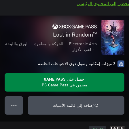
تخطي إلى المحتوى الرئيسي
Lost in Random™‎
Electronic Arts
•
الحركة والمغامرة
•
الورق واللوحة
•
لعب الأدوار
2 ميزات إمكانية وصول ذوي الاحتياجات الخاصة
احصل على GAME PASS
مضمن في PC Game Pass
إضافة إلى قائمة الأمنيات
● ● ●