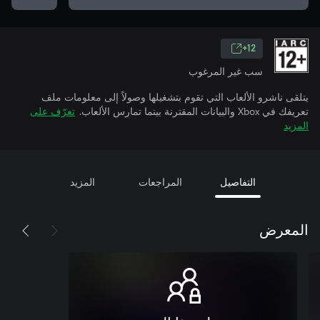
12+
سب غير المرغوب
يتلقى ناشرو الألعاب التي تقوم بتشغيلها وصولاً إلى معلومات ملف
تعريفك في Xbox والبيانات المقترنة بينما تمارس الألعاب.
تعرّف على
المزيد
التفاصيل
المراجعات
المزيد
المعرض