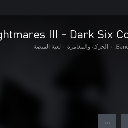
ightmares III - Dark Six 
Band
•
الحركة والمغامرة
•
لعبة المنصة
● ● ●