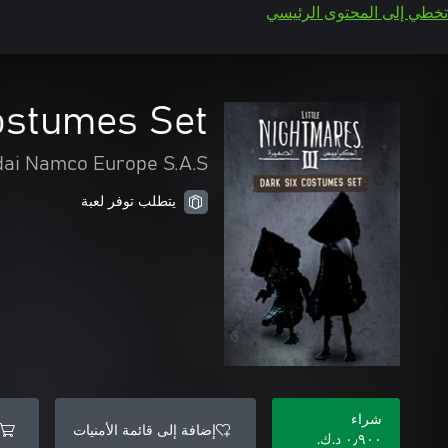
تخطي إلى المحتوى الرئيسي
Costumes Set
ai Namco Europe S.A.S.
يتطلب توفر لعبة
شراء
إضافة إلى قائمة الأمنيات
٠٫٩٠٠ د.ك.‏