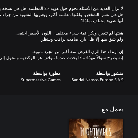
لا تزال العديد من الأسئلة تحوم حول هوية
هل هي نفس الشخص، ولكنها مظلمة أكثر، ويعتريها التشويه من جراء مخا
إنه يطرح سؤالاً مهمًا: ماذا يحدث عندما تتوقف عن الركض... وتتحول إل
منشور بواسطة
مطورة بواسطة
Supermassive Games
Bandai Namco Europe S.A.S.
يعمل مع