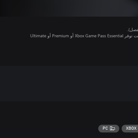
فصل).
تتطلب اللعبة متعددة اللاعبين عبر الإنترنت توفر Xbox Game Pass Essential أو Premium أو Ultimate
PC
XBOX 