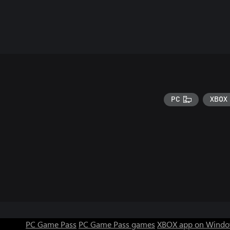
PC
XBOX 
PC Game Pass
PC Game Pass games
XBOX app on Windo