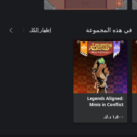
إظهار الكل
في هذه المجموعة
Legends Aligned:
Minis in Conflict
(Xbox One)
١٫٥٠٠ د.ك.‏