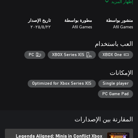
إظهار المزيد
منشور بواسطة
مطورة بواسطة
تاريخ الإصدار
Afil Games
Afil Games
٢٢‏/٥‏/٢٠٢٥
العب باستخدام
PC
XBOX Series X|S
XBOX One
الإمكانات
Optimized for Xbox Series X|S
Single player
PC Game Pad
المقارنة بين الإصدارات
Legends Aligned: Minis in Conflict Xbox