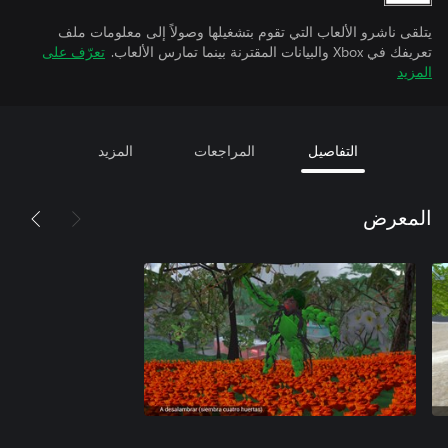
يتلقى ناشرو الألعاب التي تقوم بتشغيلها وصولاً إلى معلومات ملف
تعريفك في Xbox والبيانات المقترنة بينما تمارس الألعاب.
تعرّف على
المزيد
التفاصيل
المراجعات
المزيد
المعرض