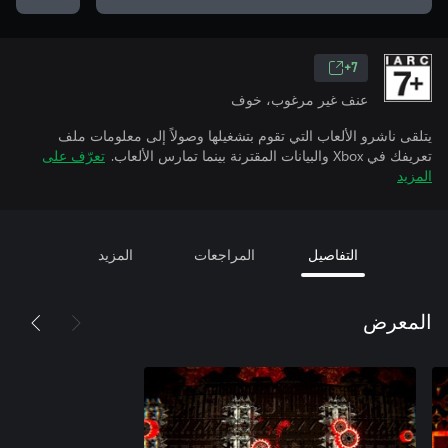
7+
عنف غير مرغوب، خوف
يتلقى ناشرو الألعاب التي تقوم بتشغيلها وصولاً إلى معلومات ملف
تعريفك في Xbox والبيانات المقترنة بينما تمارس الألعاب.
تعرّف على
المزيد
التفاصيل
المراجعات
المزيد
المعرض