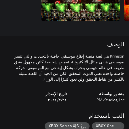
الوصف
Krimson هي لعبة منصة إيقاع موسيقي حافلة بالتحديات والتي تتميز
بموسيقى هيفي ميتال الإلكترونية. تقمص شخصية كائن مجهول يشق
طريقه في عالم جهنمي يتحرك بشكل إيقاعي مع الموسيقى. حركة
خاطئة واحدة تعني الموت المحقق، لكن من الجيد أن اللعبة مليئة
بالكثير من نقاط التحقق ولن تعود كثيرًا إلى الوراء.
منشور بواسطة
تاريخ الإصدار
PM-Studios, Inc.
٢١‏/٣‏/٢٠٢٤
العب باستخدام
XBOX Series X|S
XBOX One