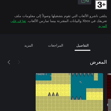
3+
يتلقى ناشرو الألعاب التي تقوم بتشغيلها وصولاً إلى معلومات ملف
تعريفك في Xbox والبيانات المقترنة بينما تمارس الألعاب.
تعرّف على
المزيد
التفاصيل
المراجعات
المزيد
المعرض