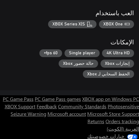
العب باستخدام
XBOX Series X|S
XBOX One
الإمكانات
60 fps+
Single player
4K Ultra HD
إنجازات Xbox
حالة حضور Xbox
الحفظ السحابي لـ Xbox
PC Game Pass
PC Game Pass games
XBOX app on Windows PC
XBOX Support
Feedback
Community Standards
Photosensitive
Seizure Warning
Microsoft account
Microsoft Store Support
Returns
Orders tracking
العربية (الكويت)
خيارات خصوصيتك