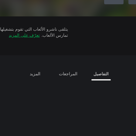
تمارس الألعاب.
تعرّف على المزيد
التفاصيل
المراجعات
المزيد