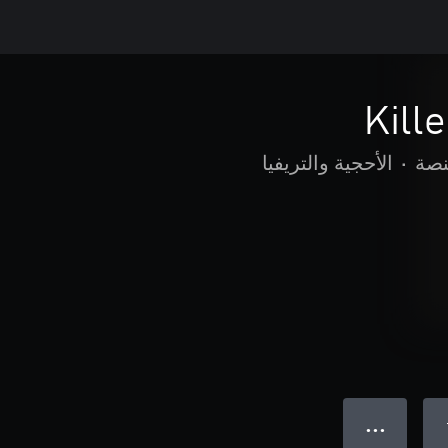
Kill
نصة
•
الأحجية والتريفيا
● ● ●