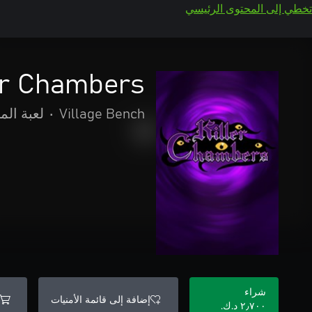
تخطي إلى المحتوى الرئيسي
er Chambers
Village Bench
•
لعبة الم
شراء
إضافة إلى قائمة الأمنيات
٢٫٧٠٠ د.ك.‏