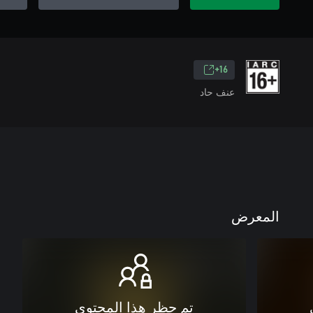
16+
عنف حاد
المعرض
تم حظر هذا المحتوى