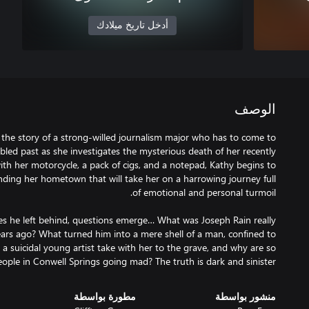
أدخل تاريخ ميلادك
الوصف
ls the story of a strong-willed journalism major who has to come to
led past as she investigates the mysterious death of her recently
th her motorcycle, a pack of cigs, and a notepad, Kathy begins to
unding her hometown that will take her on a harrowing journey full
lues he left behind, questions emerge… What was Joseph Rain really
years ago? What turned him into a mere shell of a man, confined to
 a suicidal young artist take with her to the grave, and why are so
ple in Conwell Springs going mad? The truth is dark and sinister…
منشور بواسطة
مطورة بواسطة