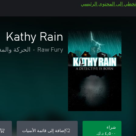
تخطي إلى المحتوى الرئيسي
Kathy Rain
Raw Fury
•
الحركة والمغ
شراء
إضافة إلى قائمة الأمنيات
٤٫٥٠٠ د.ك.‏