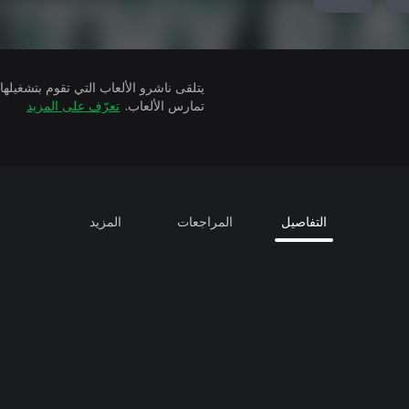
تمارس الألعاب.
تعرّف على المزيد
التفاصيل
المراجعات
المزيد