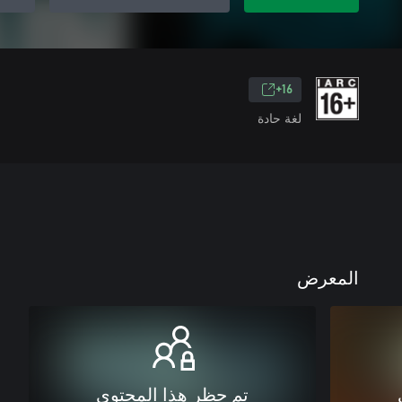
16+
لغة حادة
المعرض
تم حظر هذا المحتوى