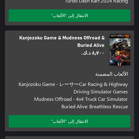
Turbo Dash Kart 2024 Racing
الانتقال إلى "الألعاب"
Kanjozoku Game & Mudness Offroad &
Buried Alive
٨٫٧٠٠ د.ك.‏
الألعاب المضمنة
Kanjozoku Game - レーサーCar Racing & Highway
Driving Simulator Games
Mudness Offroad - 4x4 Truck Car Simulator
Buried Alive: Breathless Rescue
الانتقال إلى "الألعاب"