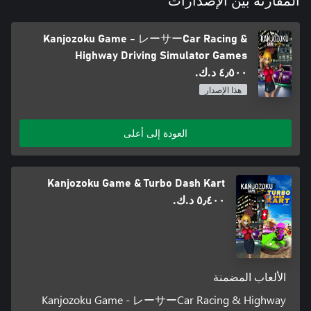
المقارنة بين الإصدارات
Kanjozoku Game - レーサーCar Racing &
Highway Driving Simulator Games
٤٫٥٠٠ د.ك.‏
هذا الإصدار
العودة إلى أعلى
Kanjozoku Game & Turbo Dash Kart
٥٫٤٠٠ د.ك.‏
الألعاب المضمنة
Kanjozoku Game - レーサーCar Racing & Highway