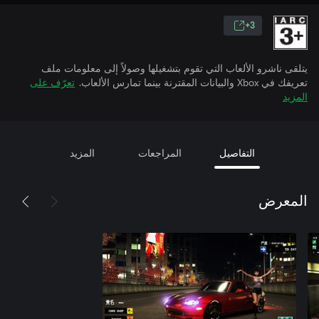
3+
يتلقى ناشرو الألعاب التي تقوم بتشغيلها وصولاً إلى معلومات ملف
تعريفك في Xbox والبيانات المقترنة بينما تمارس الألعاب.
تعرّف على
المزيد
التفاصيل
المراجعات
المزيد
المعرض