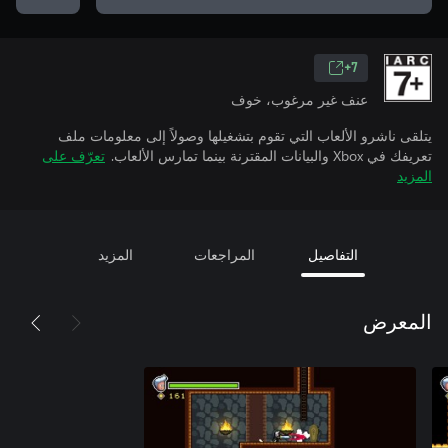
7+
عنف غير مرغوب، خوف
يتلقى ناشرو الألعاب التي تقوم بتشغيلها وصولاً إلى معلومات ملف
تعريفك في Xbox والبيانات المقترنة بينما تمارس الألعاب.
تعرّف على
المزيد
التفاصيل
المراجعات
المزيد
المعرض