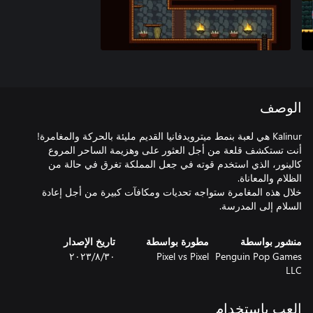
الوصف
أنت تستكشف قلعة من أجل العثور على وهزيمة الساحر المروع
كالينور، الذي استخدم قوته في جعل المملكة تغرق في حالة من
خلال هذه المغامرة ستواجه تحديات ومكافآت كبيرة من أجل إعادة
السلام إلى المدرسة.
منشور بواسطة
مطورة بواسطة
تاريخ الإصدار
Penguin Pop Games
Pixel vs Pixel
٣٠‏/٨‏/٢٠٢٣
LLC
العب باستخدام