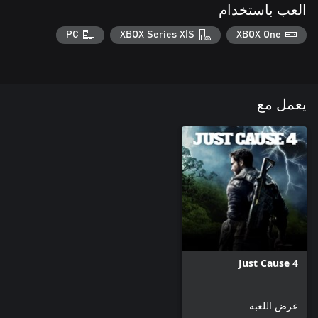
العب باستخدام
PC
XBOX Series X|S
XBOX One
يعمل مع
Just Cause 4
عرض اللعبة