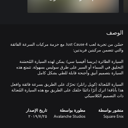
الوصف
حسّن من تجربة لعب Just Cause 4 مع حزمة مركبات السرعة الفائقة
السيارة الطائرة (بريسا أفيسبا سي): يمكن لهذه السيارة المُحسَنة
التحليق في السماء أو السير على طرق سوليس بسهولة. تتمتع هذه
السيارة المُعدَلة (كويل راتلر): تحرّك على الطريق بسرعة فائقة وافعل
هذا بأناقة! اترك أثرًا دائمًا خلفك على الطريق مع هذه السيارة المُعدَلة
ذات التصميم الكلاسيكي
منشور بواسطة
مطورة بواسطة
تاريخ الإصدار
Square Enix
Avalanche Studios
٢٥‏/٧‏/٢٠١٩