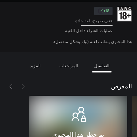
18+
عنف صريح، لغة حادة
عمليات الشراء داخل اللعبة
هذا المحتوى يتطلب لعبة (تُباع بشكل منفصل).
التفاصيل
المراجعات
المزيد
المعرض
تم حظر هذا المحتوى