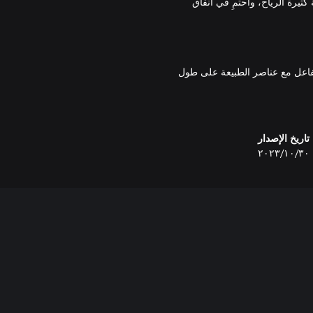
ثيرة الرياح، واحتمِ في أنفاق
تفاعل مع عناصر الطبيعة على طول
وغ القمة.
تاريخ الإصدار
٣٠‏/١٠‏/٢٠٢٣