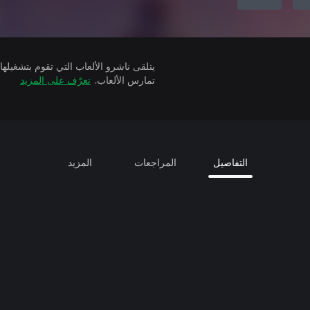
تمارس الألعاب.
تعرّف على المزيد
التفاصيل
المراجعات
المزيد