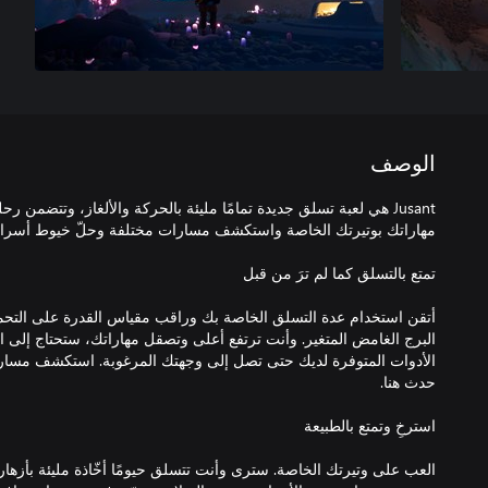
الوصف
Jusant هي لعبة تسلق جديدة تمامًا مليئة بالحركة والألغاز، وتتضمن 
أتقن استخدام عدة التسلق الخاصة بك وراقب مقياس القدرة على التحمل
البرج الغامض المتغير. وأنت ترتفع أعلى وتصقل مهاراتك، ستحتاج إلى
الأدوات المتوفرة لديك حتى تصل إلى وجهتك المرغوبة. استكشف مسارات
العب على وتيرتك الخاصة. سترى وأنت تتسلق حيومًا أخّاذة مليئة بأزها