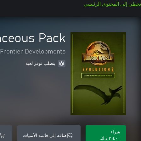
تخطي إلى المحتوى الرئيسي
taceous Pack
Frontier Developments
يتطلب توفر لعبة
شراء
إضافة إلى قائمة الأمنيات
٢٫٤٠٠ د.ك.‏