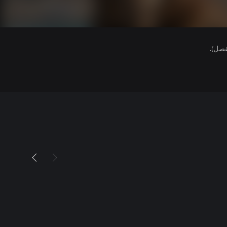
فصل).