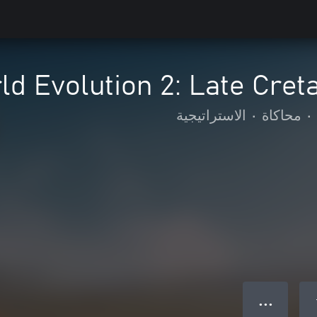
ld Evolution 2: Late Cre
•
محاكاة
•
الاستراتيجية
● ● ●