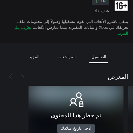
16+
عنف حاد
يتلقى ناشرو الألعاب التي تقوم بتشغيلها وصولاً إلى معلومات ملف
تعريفك في Xbox والبيانات المقترنة بينما تمارس الألعاب.
تعرّف على
المزيد
التفاصيل
المراجعات
المزيد
المعرض
تم حظر هذا المحتوى
أدخل تاريخ ميلادك