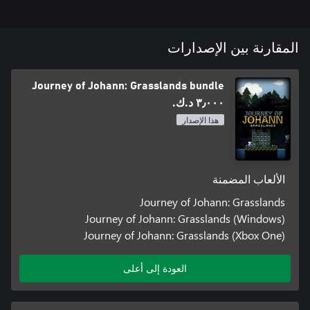
المقارنة بين الإصدارات
Journey of Johann: Grasslands bundle
٣٫٠٠٠ د.ك.‏
هذا الإصدار
الألعاب المضمنة
Journey of Johann: Grasslands
Journey of Johann: Grasslands (Windows)
Journey of Johann: Grasslands (Xbox One)
العودة إلى أعلى