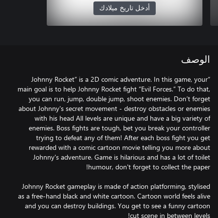
أدخل تاريخ ميلادك
الوصف
“Johnny Rocket” is a 2D comic adventure. In this game, your
main goal is to help Johnny Rocket fight “Evil Forces.” To do that,
you can run, jump, double jump, shoot enemies. Don’t forget
about Johnny's secret movement - destroy obstacles or enemies
with his head All levels are unique and have a big variety of
enemies. Boss fights are tough, bet you break your controller
trying to defeat any of them! After each boss fight you get
rewarded with a comic cartoon movie telling you more about
Johnny's adventure. Game is hilarious and has a lot of toilet
Johnny Rocket gameplay is made of action platforming, stylised
as a free-hand black and white cartoon. Cartoon world feels alive
and you can destroy buildings. You get to see a funny cartoon
cut scene in between levels!