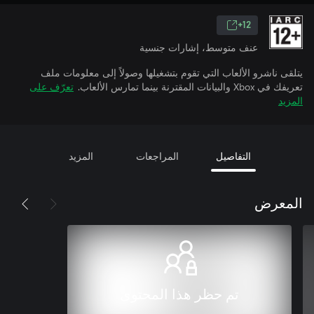
12+
عنف متوسط، إشارات جنسية
يتلقى ناشرو الألعاب التي تقوم بتشغيلها وصولاً إلى معلومات ملف
تعريفك في Xbox والبيانات المقترنة بينما تمارس الألعاب.
تعرّف على
المزيد
التفاصيل
المراجعات
المزيد
المعرض
تم حظر هذا المحتوى