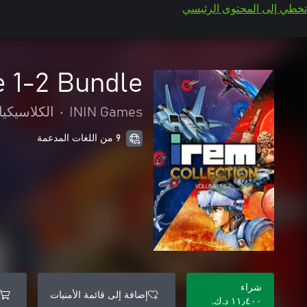
تخطي إلى المحتوى الرئيسي
e 1-2 Bundle
ININ Games
•
الكلاسيكي
9 من اللغات المدعمة
شراء
إضافة إلى قائمة الأمنيات
١١٫٤٠٠ د.ك.‏