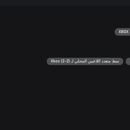
XBOX 
نمط متعدد اللاعبين المحلي لـ Xbox (2-2)