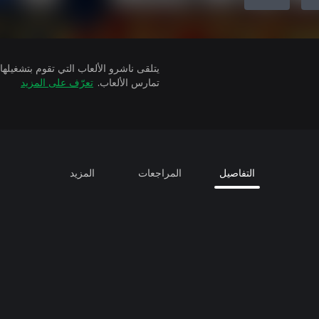
تمارس الألعاب.
تعرّف على المزيد
التفاصيل
المراجعات
المزيد