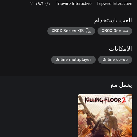
Tripwire Interactive
Tripwire Interactive
١‏/١٠‏/٢٠١٩
العب باستخدام
XBOX Series X|S
XBOX One
الإمكانات
Online multiplayer
Online co-op
يعمل مع